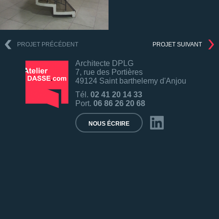
PROJET PRÉCÉDENT
PROJET SUIVANT
Architecte DPLG
7, rue des Portières
49124 Saint barthelemy d'Anjou
Tél.
02 41 20 14 33
Port.
06 86 26 20 68
NOUS ÉCRIRE